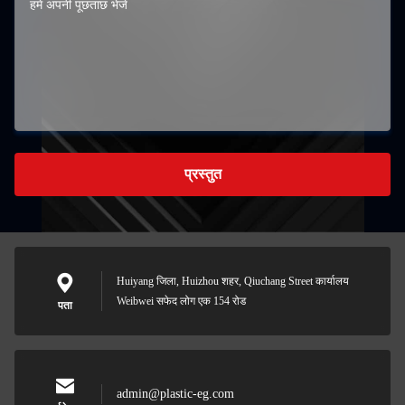
प्रस्तुत
Huiyang जिला, Huizhou शहर, Qiuchang Street कार्यालय
Weibwei सफेद लोग एक 154 रोड
पता
admin@plastic-eg.com