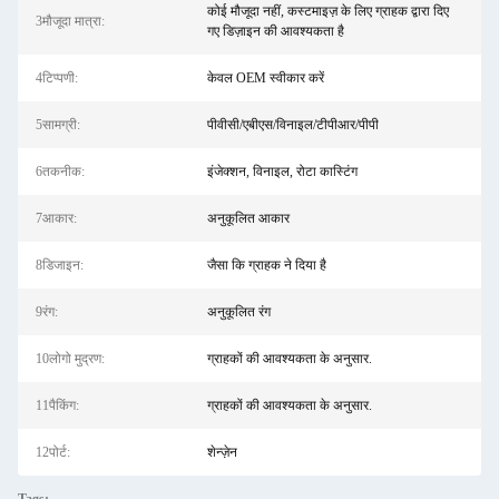
कोई मौजूदा नहीं, कस्टमाइज़ के लिए ग्राहक द्वारा दिए
3मौजूदा मात्रा:
गए डिज़ाइन की आवश्यकता है
4टिप्पणी:
केवल OEM स्वीकार करें
5सामग्री:
पीवीसी/एबीएस/विनाइल/टीपीआर/पीपी
6तकनीक:
इंजेक्शन, विनाइल, रोटा कास्टिंग
7आकार:
अनुकूलित आकार
8डिजाइन:
जैसा कि ग्राहक ने दिया है
9रंग:
अनुकूलित रंग
10लोगो मुद्रण:
ग्राहकों की आवश्यकता के अनुसार.
11पैकिंग:
ग्राहकों की आवश्यकता के अनुसार.
12पोर्ट:
शेन्ज़ेन