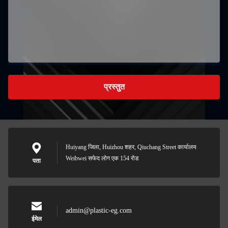
प्रस्तुत
Huiyang जिला, Huizhou शहर, Qiuchang Street कार्यालय
Weibwei सफेद लोग एक 154 रोड
पता
admin@plastic-eg.com
ईमेल