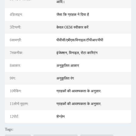
आदि।
4डिजाइन:
जैसा कि ग्राहक ने दिया है
5टिप्पणी:
केवल OEM स्वीकार करें
6सामग्री:
पीवीसी/एबीएस/विनाइल/टीपीआर/पीपी
7तकनीक:
इंजेक्शन, विनाइल, रोटा कास्टिंग
8आकार:
अनुकूलित आकार
9रंग:
अनुकूलित रंग
10पैकिंग:
ग्राहकों की आवश्यकता के अनुसार.
11लोगो मुद्रण:
ग्राहकों की आवश्यकता के अनुसार.
12पोर्ट:
शेन्ज़ेन
Tags: