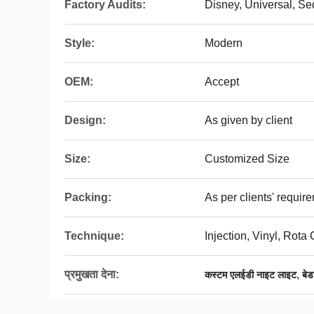
Factory Audits:
Disney, Universal, S
Style:
Modern
OEM:
Accept
Design:
As given by client
Size:
Customized Size
Packing:
As per clients' requir
Technique:
Injection, Vinyl, Rota
प्रमुखता देना:
,
कस्टम एलईडी नाइट लाइट
बेड