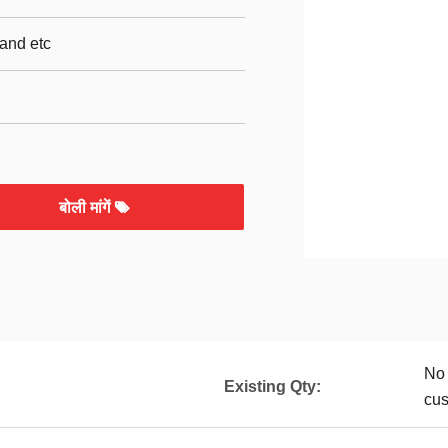
and etc
बोली मांगें
No 
Existing Qty:
cu