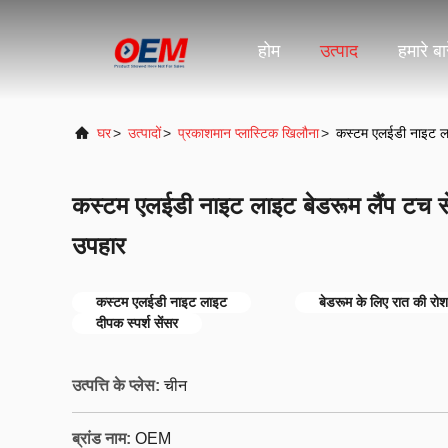
होम
उत्पाद
हमारे बारे
घर
>
उत्पादों
>
प्रकाशमान प्लास्टिक खिलौना
>
कस्टम एलईडी नाइट लाइ
कस्टम एलईडी नाइट लाइट बेडरूम लैंप टच से
उपहार
कस्टम एलईडी नाइट लाइट
बेडरूम के लिए रात की रो
दीपक स्पर्श सेंसर
उत्पत्ति के प्लेस:
चीन
ब्रांड नाम:
OEM