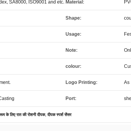
edex, SA8000, ISO9001 and etc.
Material:
PV
Shape:
co
Usage:
Fes
Note:
On
colour:
Cus
ement.
Logo Printing:
As 
 Casting
Port:
sh
,
रूम के लिए रात की रोशनी दीपक
दीपक स्पर्श सेंसर