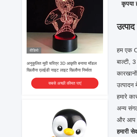
कृपया 
उत्पाद
हम एक OE
वीडियो
बाल्टी, 3
अनुकूलित मूवी चरित्र 3D आकृति बनाया मॉडल
खिलौना एलईडी नाइट लाइट खिलौना निर्माता
कारखानों
सबसे अच्छी कीमत पाएं
उत्पादन मे
हमारे क
अन्य संग
और आप के
हमारी सेव