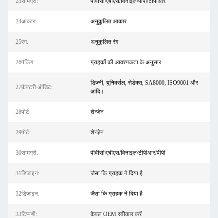
23सामग्री:
पीवीसी/एबीएस/विनाइल/पीपी/टीपीआर
24आकार:
अनुकूलित आकार
25रंग:
अनुकूलित रंग
26पैकिंग:
ग्राहकों की आवश्यकता के अनुसार
डिज्नी, यूनिवर्सल, सेडेक्स, SA8000, ISO9001 और
27फ़ैक्टरी ऑडिट:
आदि।
28पोर्ट:
शेन्ज़ेन
29पोर्ट:
शेन्ज़ेन
30सामग्री:
पीवीसी/एबीएस/विनाइल/टीपीआर/पीपी
31डिजाइन:
जैसा कि ग्राहक ने दिया है
32डिजाइन:
जैसा कि ग्राहक ने दिया है
33टिप्पणी:
केवल OEM स्वीकार करें