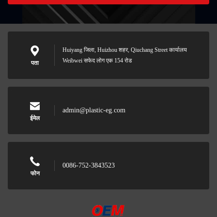
Huiyang जिला, Huizhou शहर, Qiuchang Street कार्यालय
Weibwei सफेद लोग एक 154 रोड
पता
admin@plastic-eg.com
ईमेल
0086-752-3843523
फोन