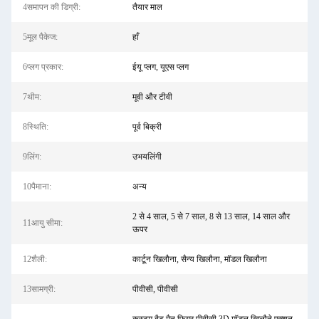
4समापन की डिग्री:
तैयार माल
5मूल पैकेज:
हाँ
6प्लग प्रकार:
ईयू प्लग, यूएस प्लग
7थीम:
मूवी और टीवी
8स्थिति:
पूर्व बिक्री
9लिंग:
उभयलिंगी
10पैमाना:
अन्य
2 से 4 साल, 5 से 7 साल, 8 से 13 साल, 14 साल और
11आयु सीमा:
ऊपर
12शैली:
कार्टून खिलौना, सैन्य खिलौना, मॉडल खिलौना
13सामग्री:
पीवीसी, पीवीसी