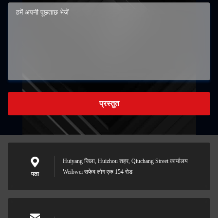
प्रस्तुत
Huiyang जिला, Huizhou शहर, Qiuchang Street कार्यालय
Weibwei सफेद लोग एक 154 रोड
पता