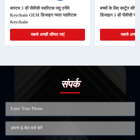
कस्टम 3 डी पीवीसी प्लास्टिक पशु एनीमे
बच्चों के लिए कार्टून क
Keychain OEM डिजाइन प्यारा प्लास्टिक
डिजाइन 3 डी पीवीसी प्ला
Keychain
सबसे अच्छी कीमत पाएं
सबसे अच्छी 
संपर्क