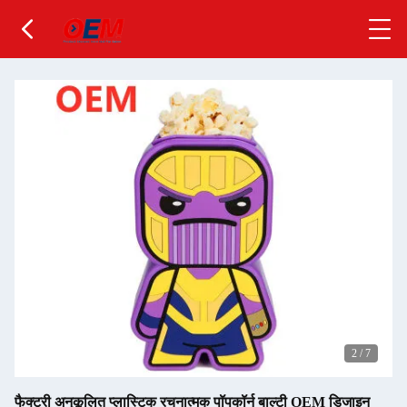
2
/
7
फैक्टरी अनुकूलित प्लास्टिक रचनात्मक पॉपकॉर्न बाल्टी OEM डिजाइन