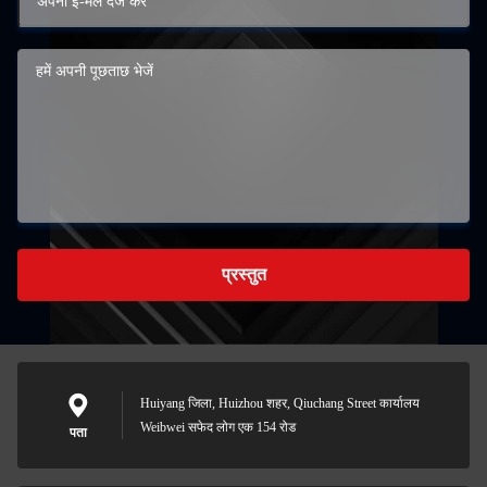
प्रस्तुत
Huiyang जिला, Huizhou शहर, Qiuchang Street कार्यालय
Weibwei सफेद लोग एक 154 रोड
पता