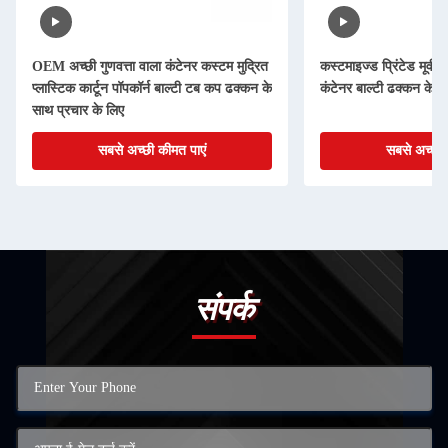
OEM अच्छी गुणवत्ता वाला कंटेनर कस्टम मुद्रित
कस्टमाइज्ड प्रिंटेड मूवी स
प्लास्टिक कार्टून पॉपकॉर्न बाल्टी टब कप ढक्कन के
कंटेनर बाल्टी ढक्कन के 
साथ प्रचार के लिए
सबसे अच्छी कीमत पाएं
सबसे अच्छी 
संपर्क