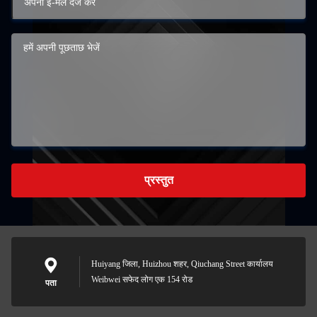
प्रस्तुत
Huiyang जिला, Huizhou शहर, Qiuchang Street कार्यालय
Weibwei सफेद लोग एक 154 रोड
पता