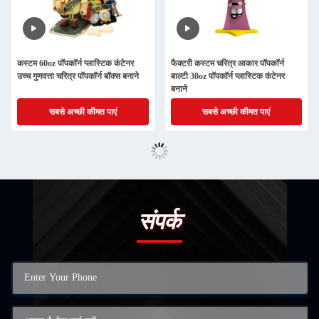
कस्टम 60oz पॉपकॉर्न प्लास्टिक कंटेनर
फैक्टरी कस्टम चरित्र आकार पॉपकॉर्न
उच्च गुणवत्ता चरित्र पॉपकॉर्न बॉक्स बनाने
बाल्टी 30oz पॉपकॉर्न प्लास्टिक कंटेनर
बनाने
सबसे अच्छी कीमत पाएं
सबसे अच्छी कीमत पाएं
संपर्क