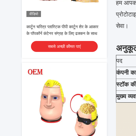
हम आपको 
प्रोटोटाइ
वीडियो
सेवा।
कार्टून चरित्र प्लास्टिक पीपी कार्टून शेर के आकार
के पॉपकॉर्न कंटेनर संग्रह के लिए ढक्कन के साथ
अनुकू
सबसे अच्छी कीमत पाएं
पद
कंपनी का
स्टॉक की
मुख्य व्य