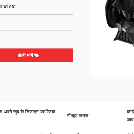
and etc
बोली मांगें
माता अपने खुद के डिजाइन प्लास्टिक
कोई 
मौजूदा मात्रा:
आवश