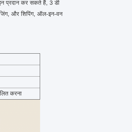
न प्रदान कर सकते हैं, 3 डी
पैकेजिंग, और शिपिंग, ऑल-इन-वन
कूलित करना