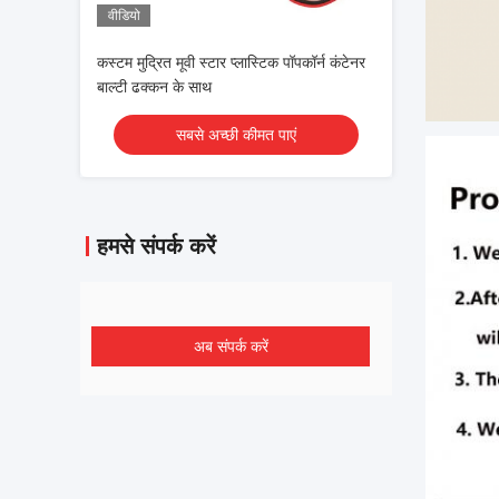
वीडियो
कस्टम मुद्रित मूवी स्टार प्लास्टिक पॉपकॉर्न कंटेनर
बाल्टी ढक्कन के साथ
सबसे अच्छी कीमत पाएं
हमसे संपर्क करें
अब संपर्क करें