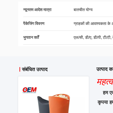
न्यूनतम आदेश मात्रा
बातचीत योग्य
पैकेजिंग विवरण
ग्राहकों की आवश्यकता के 
भुगतान शर्तें
एल/सी, डी/ए, डी/पी, टी/टी, व
उत्पाद का
संबंधित उत्पाद
महत्व
हम एक
कृपया ह