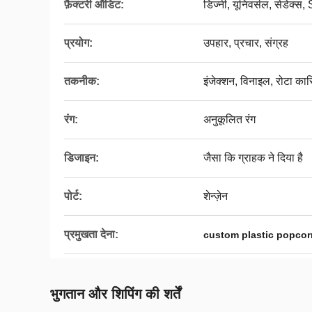
फ़ैक्टरी ऑडिट:
डिज्नी, यूनिवर्सल, सेडे
प्रयोग:
उपहार, प्रचार, संग्रह
तकनीक:
इंजेक्शन, विनाइल, रोटा कास्
रंग:
अनुकूलित रंग
डिजाइन:
जैसा कि ग्राहक ने दिया है
पोर्ट:
शेन्ज़ेन
प्रमुखता देना:
custom plastic popcor
भुगतान और शिपिंग की शर्तें