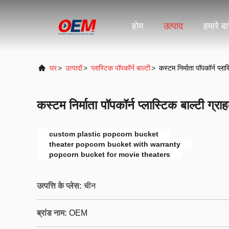
होम
उत्पाद
हमारे बारे
घर
>
उत्पादों
>
प्लास्टिक पॉपकॉर्न बाल्टी
>
कस्टम निर्माता पॉपकॉर्न प्ला
कस्टम निर्माता पॉपकॉर्न प्लास्टिक बाल्टी ग्र
custom plastic popcorn bucket
theater popcorn bucket with warranty
popcorn bucket for movie theaters
उत्पत्ति के प्लेस:
चीन
ब्रांड नाम:
OEM