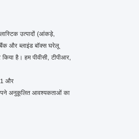
ास्टिक उत्पादों (आंकड़े,
ैंक और ब्लाइंड बॉक्स घरेलू
तार किया है। हम पीवीसी, टीपीआर,
001 और
 अपने अनुकूलित आवश्यकताओं का