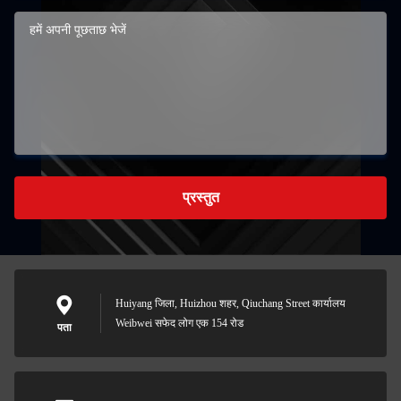
प्रस्तुत
Huiyang जिला, Huizhou शहर, Qiuchang Street कार्यालय
Weibwei सफेद लोग एक 154 रोड
पता