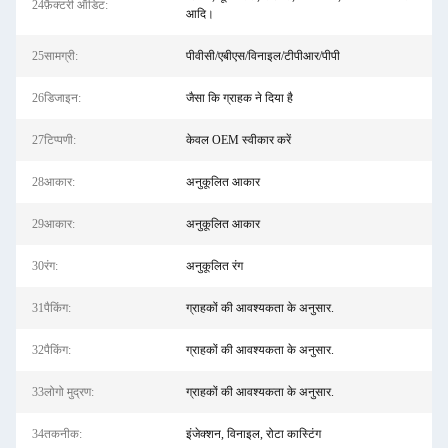
24फ़ैक्टरी ऑडिट:
आदि।
25सामग्री:
पीवीसी/एबीएस/विनाइल/टीपीआर/पीपी
26डिजाइन:
जैसा कि ग्राहक ने दिया है
27टिप्पणी:
केवल OEM स्वीकार करें
28आकार:
अनुकूलित आकार
29आकार:
अनुकूलित आकार
30रंग:
अनुकूलित रंग
31पैकिंग:
ग्राहकों की आवश्यकता के अनुसार.
32पैकिंग:
ग्राहकों की आवश्यकता के अनुसार.
33लोगो मुद्रण:
ग्राहकों की आवश्यकता के अनुसार.
34तकनीक:
इंजेक्शन, विनाइल, रोटा कास्टिंग