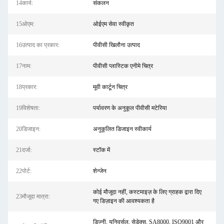
14कार्य:
संकलन
15ओएम:
ओईएम सेवा स्वीकृत
16उत्पाद का प्रकार:
पीवीसी खिलौना उत्पाद
17नाम:
पीवीसी प्लास्टिक एनीमे चित्र
18प्रकार:
मूवी कार्टून चित्र
19विशेषता:
पर्यावरण के अनुकूल पीवीसी मटेरिया
20डिजाइन:
अनुकूलित डिजाइन स्वीकार्य
21दर्जा:
स्टॉक में
22पोर्ट:
शेन्जेन
कोई मौजूदा नहीं, कस्टमाइज़ के लिए ग्राहक द्वारा दिए
23मौजूदा मात्रा:
गए डिज़ाइन की आवश्यकता है
डिज्नी, यूनिवर्सल, सेडेक्स, SA8000, ISO9001 और