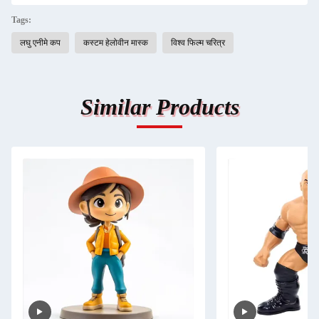
Tags:
लघु एनीमे कप
कस्टम हेलोवीन मास्क
विश्व फिल्म चरित्र
Similar Products