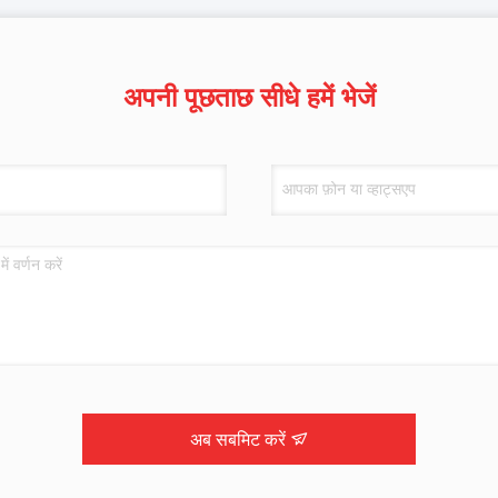
अपनी पूछताछ सीधे हमें भेजें
अब सबमिट करें