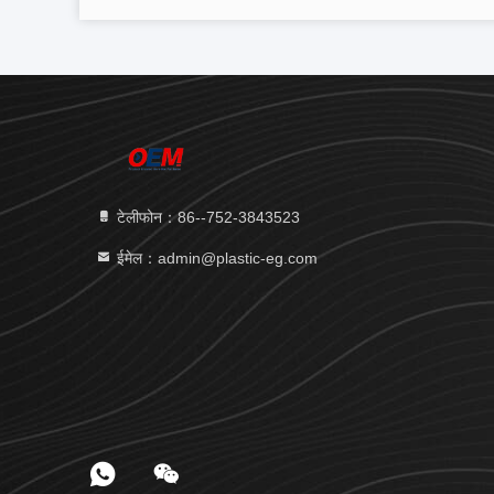
टेलीफोन：86--752-3843523
ईमेल：admin@plastic-eg.com