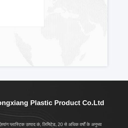
ngxiang Plastic Product Co.Ltd
ज़ियांग प्लास्टिक उत्पाद कं, लिमिटेड, 20 से अधिक वर्षों के अनुभव