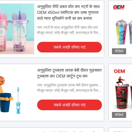
अनुकूलित पीपी डबल वॉल कप स्ट्रॉ के साथ
OEM 450ml प्लास्टिक कप उच्च गुणवत्ता
वाले प्यारा यूनिकॉर्न पानी का कप बनाया
नाम: स्ट्रॉ के साथ अनुकूलित पीपी डबल वॉल कप
मौजूदा मात्रा: कोई मौजूदा नहीं, कस्टमाइज़ के लिए
ग्राहक द्वारा दिए गए डिज़ाइन की आवश्यकता है
सबसे अच्छी कीमत पाएं
वीडियो
अनुकूलित टूथब्रश धारक बेबी दीवार घुड़सवार
टूथब्रश कप OEM कार्टून टूथ कप
नाम: अनुकूलित टूथब्रश धारक बेबी दीवार घुड़सवार
टूथब्रश कप
मौजूदा मात्रा: कोई मौजूदा नहीं, कस्टमाइज़ के लिए
ग्राहक द्वारा दिए गए डिज़ाइन की आवश्यकता है
सबसे अच्छी कीमत पाएं
वीडियो