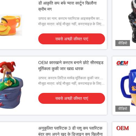
डी आकृति कप बर्फ प्यारा कार्टून खिलौना
क्रीम मग
उत्पाद का नाम: कस्टम प्लास्टिक आइसक्रीम कार्टून
कप
मौजूदा मात्रा: कोई मौजूदा नहीं, कस्टमाइज़ के लिए
ग्राहक द्वारा दिए गए डिज़ाइन की आवश्यकता है
सबसे अच्छी कीमत पाएं
वीडियो
क कप
OEM कारखाने कस्टम बनाने छोटे सीरमाइड
अच्छी कीमत पाएं
मूर्तिकला कुकी जार खाद्य धारक
उत्पाद: कस्टम लिटिल मरमेड मूर्तिकला कुकी जार
खाद्य धारक
मौजूदा मात्रा: कोई मौजूदा नहीं, कस्टमाइज़ के लिए
ग्राहक द्वारा दिए गए डिज़ाइन की आवश्यकता है
सबसे अच्छी कीमत पाएं
वीडियो
अनुकूलित प्लास्टिक 3 डी पशु कप प्लास्टिक
बंदर कप अपने खुद के डिजाइन कप खिलौना