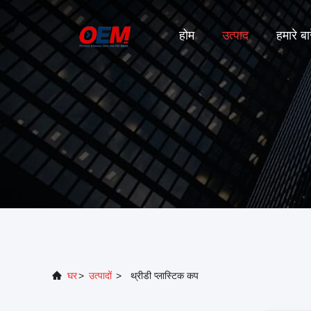
होम
उत्पाद
हमारे बारे
घर
>
उत्पादों
>
थ्रीडी प्लास्टिक कप