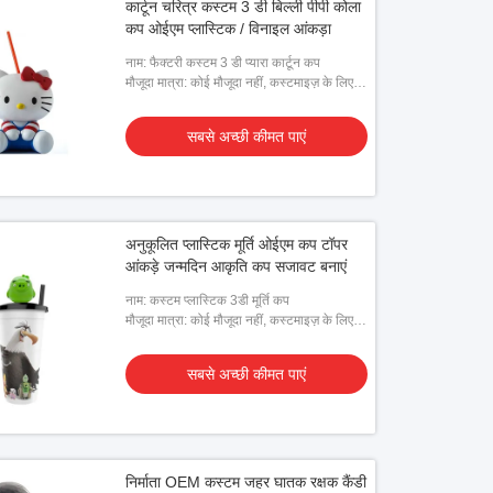
कार्टून चरित्र कस्टम 3 डी बिल्ली पीपी कोला
कप ओईएम प्लास्टिक / विनाइल आंकड़ा
नाम: फैक्टरी कस्टम 3 डी प्यारा कार्टून कप
मौजूदा मात्रा: कोई मौजूदा नहीं, कस्टमाइज़ के लिए
ग्राहक द्वारा दिए गए डिज़ाइन की आवश्यकता है
सबसे अच्छी कीमत पाएं
अनुकूलित प्लास्टिक मूर्ति ओईएम कप टॉपर
आंकड़े जन्मदिन आकृति कप सजावट बनाएं
नाम: कस्टम प्लास्टिक 3डी मूर्ति कप
मौजूदा मात्रा: कोई मौजूदा नहीं, कस्टमाइज़ के लिए
ग्राहक द्वारा दिए गए डिज़ाइन की आवश्यकता है
सबसे अच्छी कीमत पाएं
निर्माता OEM कस्टम जहर घातक रक्षक कैंडी