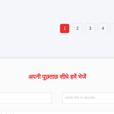
1
2
3
4
अपनी पूछताछ सीधे हमें भेजें