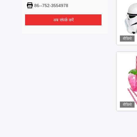
86--752-3554978
अब संपर्क करें
वीडियो
वीडियो