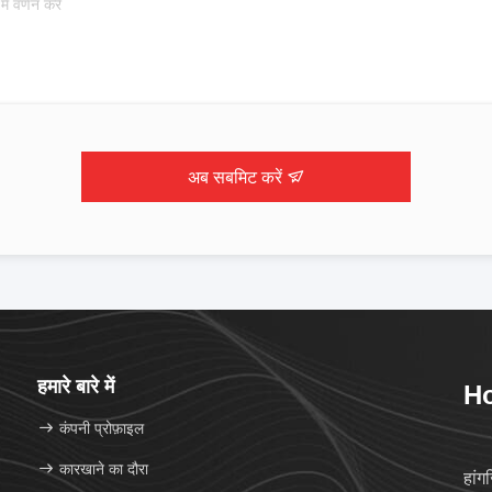
अब सबमिट करें
हमारे बारे में
Ho
कंपनी प्रोफ़ाइल
कारखाने का दौरा
हांग