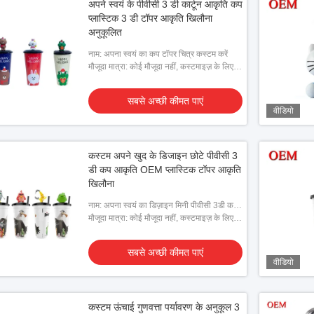
अपने स्वयं के पीवीसी 3 डी कार्टून आकृति कप
प्लास्टिक 3 डी टॉपर आकृति खिलौना
अनुकूलित
नाम: अपना स्वयं का कप टॉपर चित्र कस्टम करें
मौजूदा मात्रा: कोई मौजूदा नहीं, कस्टमाइज़ के लिए
ग्राहक द्वारा दिए गए डिज़ाइन की आवश्यकता है
सबसे अच्छी कीमत पाएं
वीडियो
कस्टम अपने खुद के डिजाइन छोटे पीवीसी 3
डी कप आकृति OEM प्लास्टिक टॉपर आकृति
खिलौना
नाम: अपना स्वयं का डिज़ाइन मिनी पीवीसी 3डी कप
चित्र कस्टम करें
मौजूदा मात्रा: कोई मौजूदा नहीं, कस्टमाइज़ के लिए
ग्राहक द्वारा दिए गए डिज़ाइन की आवश्यकता है
सबसे अच्छी कीमत पाएं
वीडियो
कस्टम ऊंचाई गुणवत्ता पर्यावरण के अनुकूल 3