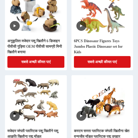
अनुकूलित मजेदार पशु खिलौने 6 डिजाइन
6PCS Dinosaur Figures Toys
पीवीसी गुड़िया OEM पीवीसी सामग्री मिनी
Jumbo Plastic Dinosaur set for
खिलौने बनाया
Kids
सबसे अच्छी कीमत पाएं
सबसे अच्छी कीमत पाएं
मजेदार जंगली प्लास्टिक पशु खिलौने पशु
कस्टम सस्ता प्लास्टिक जंगली खिलौना खेत
आकृति खिलौना पशु मॉडल
वन्यजीव मॉडल प्लास्टिक पशु उपहार