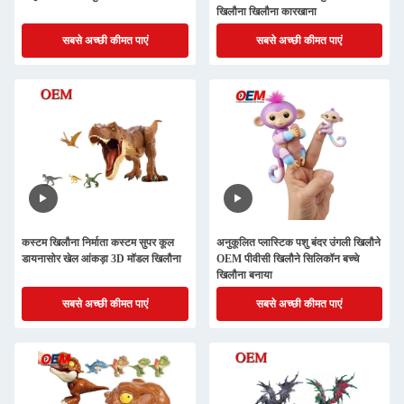
खिलौना खिलौना कारखाना
सबसे अच्छी कीमत पाएं
सबसे अच्छी कीमत पाएं
कस्टम खिलौना निर्माता कस्टम सुपर कूल
अनुकूलित प्लास्टिक पशु बंदर उंगली खिलौने
डायनासोर खेल आंकड़ा 3D मॉडल खिलौना
OEM पीवीसी खिलौने सिलिकॉन बच्चे
खिलौना बनाया
सबसे अच्छी कीमत पाएं
सबसे अच्छी कीमत पाएं