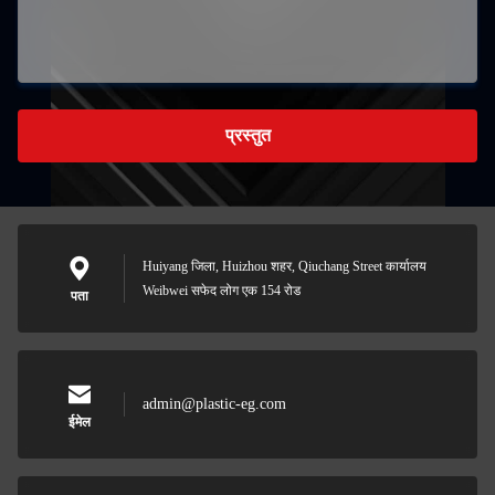
प्रस्तुत
Huiyang जिला, Huizhou शहर, Qiuchang Street कार्यालय
Weibwei सफेद लोग एक 154 रोड
पता
admin@plastic-eg.com
ईमेल