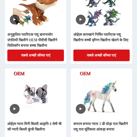
अनुकूलित प्लास्टिक पशु डायनासोर
ओईएम कारखाने निर्मित प्लास्टिक पशु
उंगलियों खिलौने OEM पीवीसी खिलौने
खिलौना बच्चों ड्रैगन खिलौना खेलने के लिए
सिलिकॉन बनाया बच्चा खिलौना
सबसे अच्छी कीमत पाएं
सबसे अच्छी कीमत पाएं
ओईएम प्यारा मिनी बिल्ली आकृति 4 सेमी ची
कस्टम बनाया प्यारा 3 डी घोड़ा राल खिलौने
की प्यारी बिल्ली कुंजी खिलौना
पशु राल मूर्तिकला आंकड़ा बनाया