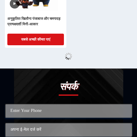
अनुकूलित खिलौना पंजाबाज और चमगादड़
प्रत्यक्षदर्शी मिनी-आकार
सबसे अच्छी कीमत पाएं
संपर्क