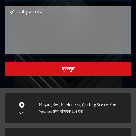
प्रस्तुत
Huiyang जिला, Huizhou शहर, Qiuchang Street कार्यालय
Weibwei सफेद लोग एक 154 रोड
पता