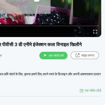
 पीवीसी 3 डी एनीमे इंजेक्शन कला विनाइल खिलौने
साझा करना
ार
अब संपर्क करें
है, केवल छवि संदर्भ के लिए. कृपया हमारे लिए अपने स्वयं के डिजाइन और अपनी आवश्यकता प्रदान
एक संदेश छोड़ें