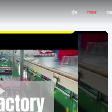
होम
उत्पाद
हमार