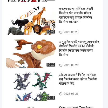
कस्टम सस्ता प्लास्टिक जंगली
खिलौना खेत वन्यजीव मॉडल
प्लास्टिक पशु उपहार खिलौना
खिलौना कारखाना
प्लास्टिक पशु/प्लास्टिक पशु मॉडल
00:09
2025-05-29
खिलौना
अनुकूलित प्लास्टिक पशु डायनासोर
उंगलियों खिलौने OEM पीवीसी
खिलौने सिलिकॉन बनाया बच्चा
खिलौना
प्लास्टिक पशु/प्लास्टिक पशु मॉडल
00:20
2025-08-26
खिलौना
ओईएम कारखाने निर्मित प्लास्टिक
पशु खिलौना बच्चों ड्रैगन खिलौना
खेलने के लिए
प्लास्टिक पशु/प्लास्टिक पशु मॉडल
2025-08-26
खिलौना
00:13
Customized Zoo Farm