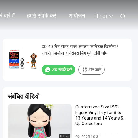
े बारे में
हमसे संपर्क करें
आयोजन
Hindi
30-40 दिन मोल्ड समय कस्टम प्लास्टिक खिलौना /
पीवीसी खिलौना यूनिसेक्स लिंग मूवी टीवी थीम
अब संपर्क करें
और जानें
संबंधित वीडियो
Customized Size PVC
Figure Vinyl Toy for 8 to
13 Years and 14 Years &
Up Collectors
कस्टम प्लास्टिक खिलौना/पीवीसी
00:25
2025-10-31