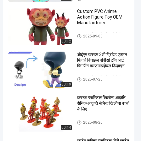
खिलौना
Custom PVC Anime
Action Figure Toy OEM
Manufacturer
कस्टम प्लास्टिक खिलौना/पीवीसी
2025-09-03
खिलौना
00:12
ओईएम कस्टम 3डी प्रिंटेड एक्शन
फिगर्स विनाइल पीवीसी टॉय आर्ट
फिगरीन कस्टमाइज़ेबल डिज़ाइन
कस्टम प्लास्टिक खिलौना/पीवीसी
2025-07-25
खिलौना
00:19
कस्टम प्लास्टिक खिलौना आकृति
सैनिक आकृति सैनिक खिलौना बच्चों
के लिए
कस्टम प्लास्टिक खिलौना/पीवीसी
2025-08-26
खिलौना
00:14
कार्टून चरित्र प्लास्टिक पीपी कार्टून