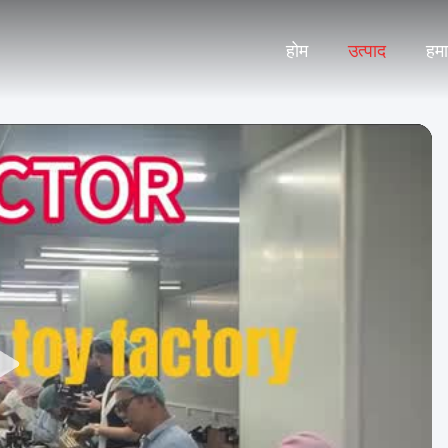
होम
उत्पाद
हमार