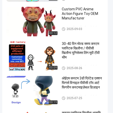
खिलौना
Custom PVC Anime
Action Figure Toy OEM
Manufacturer
कस्टम प्लास्टिक खिलौना/पीवीसी
2025-09-03
खिलौना
00:12
30-40 दिन मोल्ड समय कस्टम
प्लास्टिक खिलौना / पीवीसी
खिलौना यूनिसेक्स लिंग मूवी टीवी
थीम
कस्टम प्लास्टिक खिलौना/पीवीसी
00:09
2025-08-26
खिलौना
ओईएम कस्टम 3डी प्रिंटेड एक्शन
फिगर्स विनाइल पीवीसी टॉय आर्ट
फिगरीन कस्टमाइज़ेबल डिज़ाइन
कस्टम प्लास्टिक खिलौना/पीवीसी
2025-07-25
खिलौना
00:19
कस्टम प्लास्टिक खिलौना आकृति