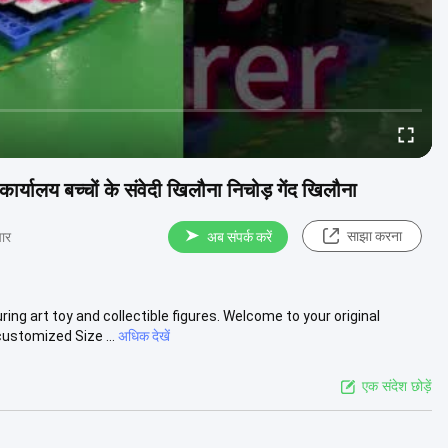
लय बच्चों के संवेदी खिलौना निचोड़ गेंद खिलौना
साझा करना
ार
अब संपर्क करें
g art toy and collectible figures. Welcome to your original
stomized Size ...
अधिक देखें
एक संदेश छोड़ें