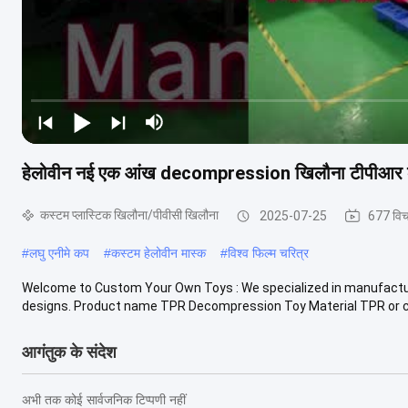
हेलोवीन नई एक आंख decompression खिलौना टीपीआर कार्या
कस्टम प्लास्टिक खिलौना/पीवीसी खिलौना
2025-07-25
677 विच
#
लघु एनीमे कप
#
कस्टम हेलोवीन मास्क
#
विश्व फिल्म चरित्र
Welcome to Custom Your Own Toys : We specialized in manufacturin
designs. Product name TPR Decompression Toy Material TPR or cu
आगंतुक के संदेश
अभी तक कोई सार्वजनिक टिप्पणी नहीं