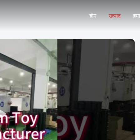
होम
उत्पाद
हमार