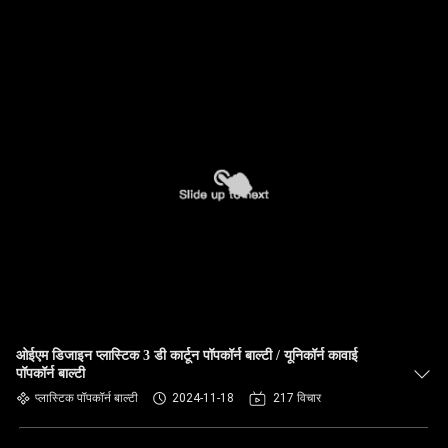
ओईएम डिजाइन प्लास्टिक 3 डी कार्टून पॉपकॉर्न बाल्टी / यूनिकॉर्न कावाई
पॉपकॉर्न बाल्टी
प्लास्टिक पॉपकॉर्न बाल्टी
2024-11-18
217 विचार